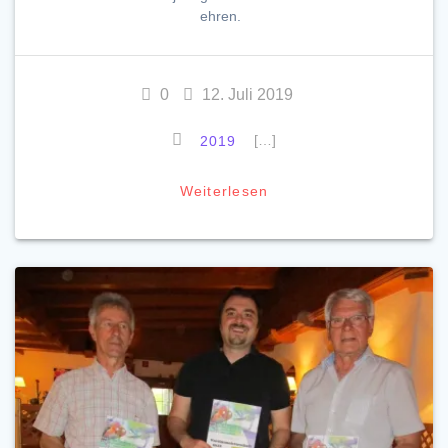
ehren.
0
12. Juli 2019
[…]
2019
Weiterlesen