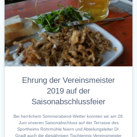
Ehrung der Vereinsmeister
2019 auf der
Saisonabschlussfeier
Bei herrlichem Sommerabend-Wetter konnten wir am 28.
Juni unseren Saisonabschluss auf der Terrasse des
Sportheims Rohrmühle feiern und Abteilungsleiter Dr.
Gradl auch die diesjährigen Tischtennis-Vereinsmeister