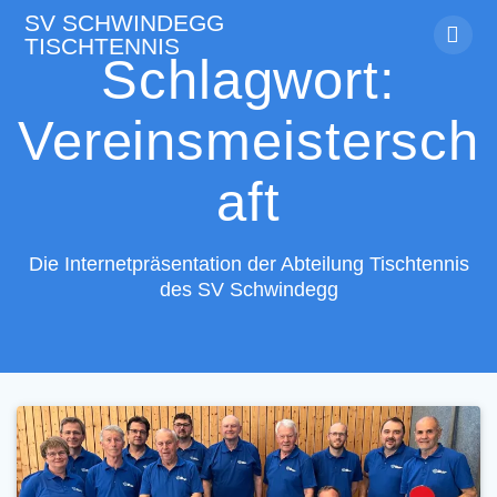
Skip
SV
SCHWINDEGG
to
TISCHTENNIS
content
Schlagwort:
Vereinsmeistersch
aft
Die Internetpräsentation der Abteilung Tischtennis
des SV Schwindegg