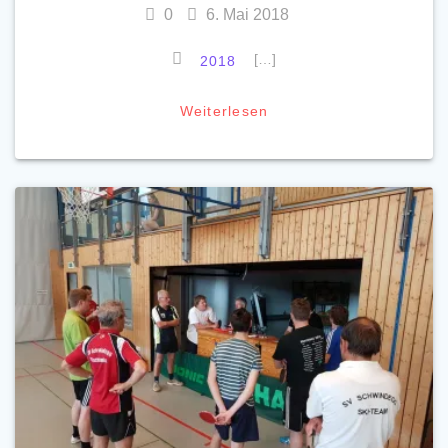
0
6. Mai 2018
[…]
2018
Weiterlesen