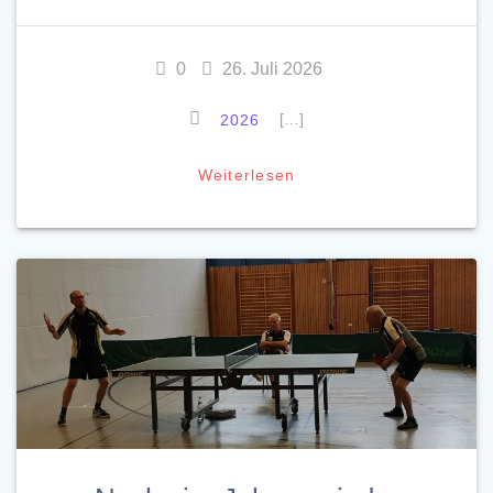
0
26. Juli 2026
[…]
2026
Weiterlesen