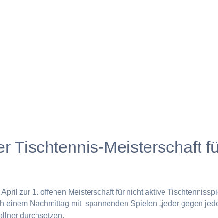
r Tischtennis-Meisterschaft f
 April zur 1. offenen Meisterschaft für nicht aktive Tischtenniss
h einem Nachmittag mit spannenden Spielen „jeder gegen jede
Zollner durchsetzen.