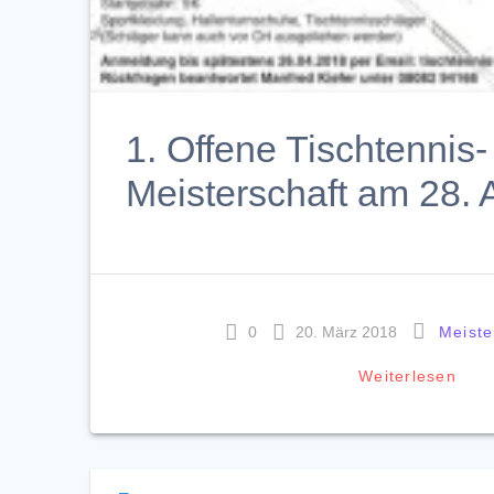
1. Offene Tischtennis-
Meisterschaft am 28. A
0
20. März 2018
Meiste
Weiterlesen
Posts