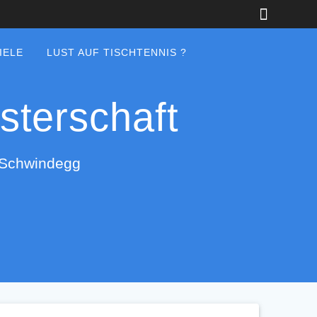
IELE
LUST AUF TISCHTENNIS ?
sterschaft
V Schwindegg