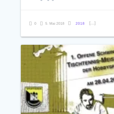
[…]
0
5. Mai 2018
2018